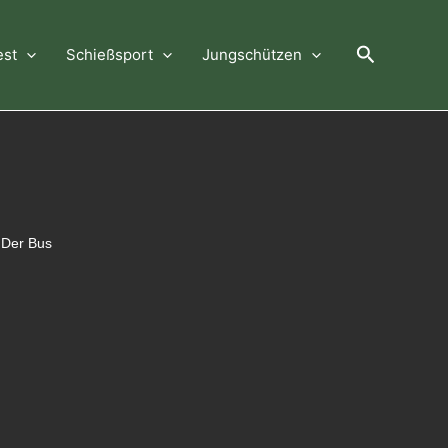
Suchen
est
Schießsport
Jungschützen
 Der Bus