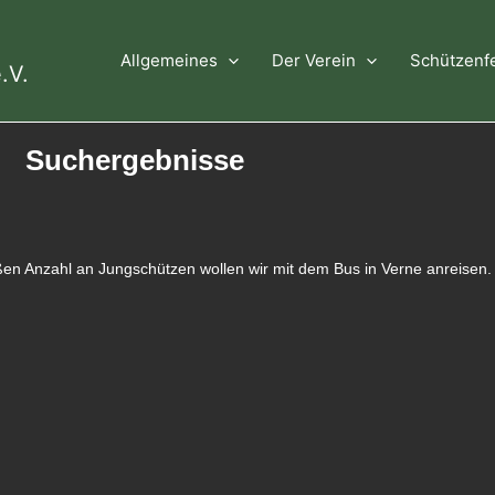
Allgemeines
Der Verein
Schützenf
.V.
Suchergebnisse
oßen Anzahl an Jungschützen wollen wir mit dem Bus in Verne anreisen.