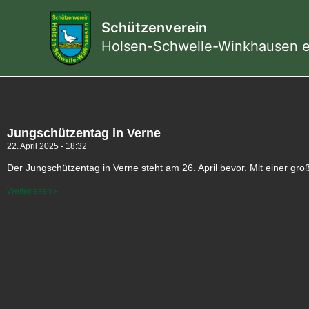
Zum
Inhalt
Schützenverein
springen
Holsen-Schwelle-Winkhausen e
Jungschützentag in Verne
22. April 2025
18:32
Der Jungschützentag in Verne steht am 26. April bevor. Mit einer gr
Weiterlesen »