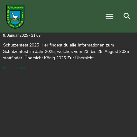
Zum
Main
Inhalt
Suc
Suchergebnisse
Menu
springen
Schützenfest 2025
9. Januar 2025
21:09
Schützenfest 2025 Hier findest du alle Informationen zum
Schützenfest im Jahr 2025, welches vom 23. bis 25. August 2025
stattfindet. Übersicht König 2025 Zur Übersicht
Weiterlesen »