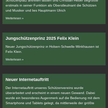
Schützenplatz antreten lassen und Christian Heber begrüßte
erstmals in seiner Funktion als Oberstleutnant die Schützen
und Musiker und lies Hauptmann Ulrich
Weiterlesen »
Jungschützenprinz 2025 Felix Klein
Neuer Jungschützenprinz in Holsen-Schwelle-Winkhausen ist
Felix Klein.
Weiterlesen »
Neuer Internetauftritt
Der Internetauftritt unseres Schützenvereins wurde
überarbeitet und erscheint in einem neuen Gewand. Dabei
wurde ein besonderes Augenmerk auf die Bedienung mit dem
Smartphone und Tablets gelegt, da mittlerweile der größte