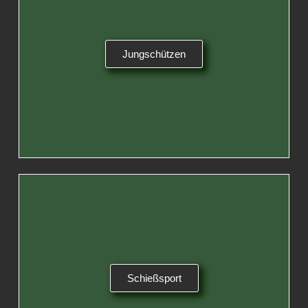
Jungschützen
Schießsport