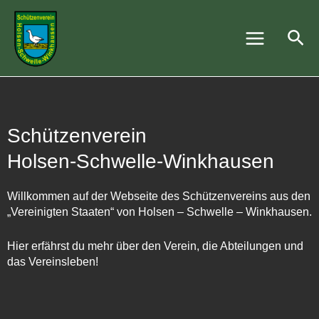
Zum
Main
Inhalt
Suc
Menu
springen
Schützenverein
Holsen-Schwelle-Winkhausen
Willkommen auf der Webseite des Schützenvereins aus den
„Vereinigten Staaten“ von Holsen – Schwelle – Winkhausen.
Hier erfährst du mehr über den Verein, die Abteilungen und
das Vereinsleben!