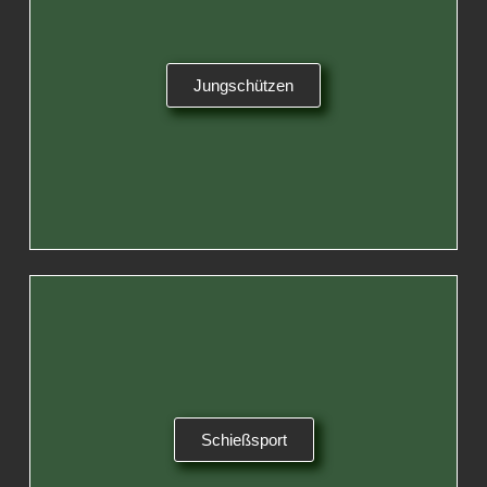
Jungschützen
Schießsport