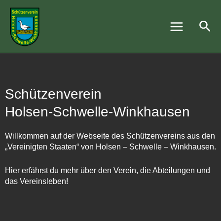
Zum
Main
Inhalt
Suc
Menu
springen
Schützenverein
Holsen-Schwelle-Winkhausen
Willkommen auf der Webseite des Schützenvereins aus den
„Vereinigten Staaten“ von Holsen – Schwelle – Winkhausen.
Hier erfährst du mehr über den Verein, die Abteilungen und
das Vereinsleben!