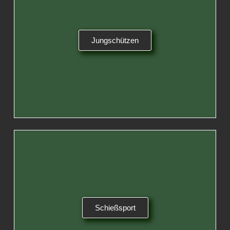
Jungschützen
Schießsport