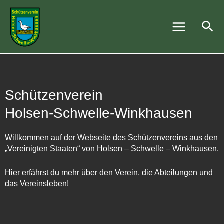
Zum
Main
Inhalt
Suc
Menu
springen
Schützenverein
Holsen-Schwelle-Winkhausen
Willkommen auf der Webseite des Schützenvereins aus den
„Vereinigten Staaten“ von Holsen – Schwelle – Winkhausen.
Hier erfährst du mehr über den Verein, die Abteilungen und
das Vereinsleben!